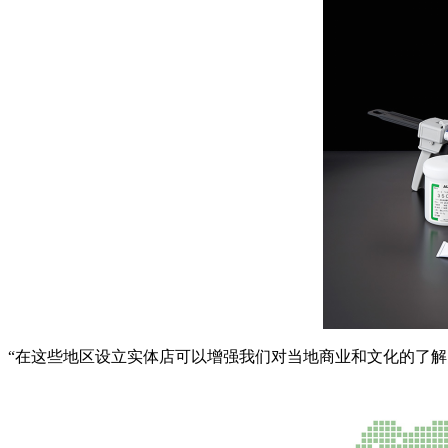
“
在这些地区设立实体店可以增强我们对当地商业和文化的了解