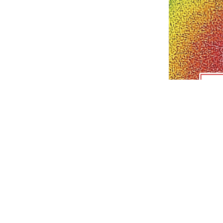
Tanaka
先生设想
ALTECO
未来将是一家能够迎合消费者和工业
施。
”