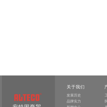
关于我们
发展历史
品牌实力
安特固商贸